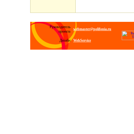
Руководитель
webmaster@polifonia.ru
проекта
Дизайн
WebService