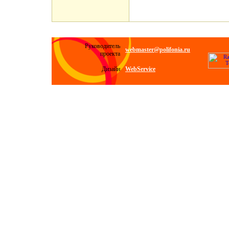
Руководитель
webmaster@polifonia.ru
проекта
Дизайн
WebService