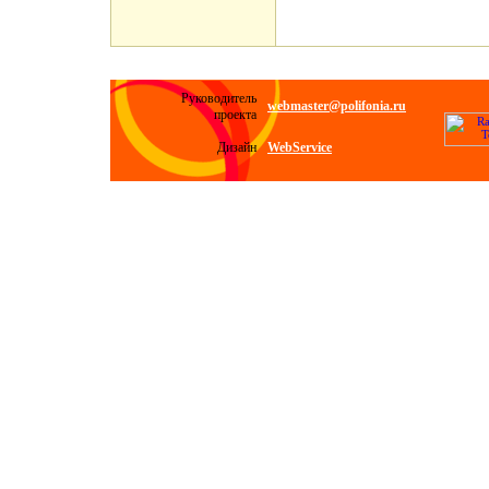
Руководитель
webmaster@polifonia.ru
проекта
Дизайн
WebService